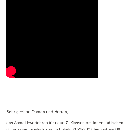
Sehr geehrte Damen und Herren,
das Anmeldeverfahren für neue 7. Klassen am Innerstädtischen
Gymnasium Rostock zum Schuljahr 2026/2027 beginnt am
06.