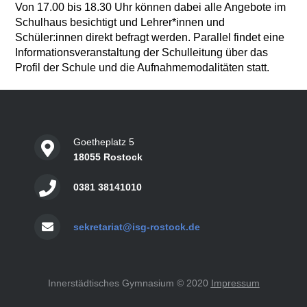
Von 17.00 bis 18.30 Uhr können dabei alle Angebote im
Schulhaus besichtigt und Lehrer*innen und
Schüler:innen direkt befragt werden. Parallel findet eine
Informationsveranstaltung der Schulleitung über das
Profil der Schule und die Aufnahmemodalitäten statt.
Goetheplatz 5
18055 Rostock
0381 38141010
sekretariat@isg-rostock.de
Innerstädtisches Gymnasium © 2020
Impressum