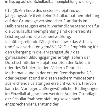
in Bezug auf die Schullaufbahnempfehlung wie folgt:
Am Ende des ersten Halbjahres der
§15 (3):
Jahrgangsstufe 6 wird eine Schullaufbahnempfehlung
auf der Grundlage verbindlicher Standards im
Halbjahreszeugnis erteilt. Verbindliche Standards für
die Schullaufbahnempfehlung sind der erreichte
Leistungsstand, die Lernentwicklung,
fachübergreifende Fähigkeiten sowie das Arbeits-
und Sozialverhalten gemäß § 62. Die Empfehlung für
den Übergang in die Jahrgangsstufe 7 des
gymnasialen Bildungsganges erfolgt, sofern der
Durchschnitt der Halbjahresnoten der Schülerin
oder des Schülers in den Fächern Deutsch,
Mathematik und in der ersten Fremdsprache 2,5
oder besser ist und in diesen Fächern mindestens
ausreichende Leistungen erreicht wurden. Hiervon
kann bei Vorliegen außergewöhnlicher Bedingungen
im Einzelfall abgewichen werden. Auf der Grundlage
der Schullaufbahnempfehlung sowie nach
entsprechender Beratung der