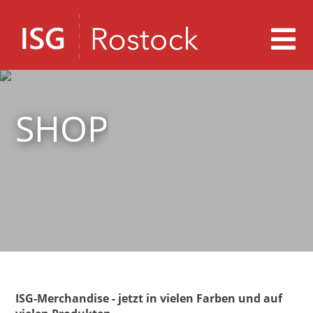
SHOP
ISG-Merchandise - jetzt in vielen Farben und auf