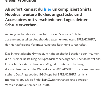
vielen Produkten
Ab sofort kannst du
hier
unkompliziert Shirts,
Hoodies, weitere Bekleidungsstücke und
Accessoires mit verschiedenen Logos deiner
Schule erwerben.
Achtung: es handelt sich hierbei um ein für unsere Schule
zusammengestelltes Angebot des externen Anbieters SPREADSHIRT,
der hier auf eigene Verantwortung und Rechnung wirtschaftet.
Das Innerstädtische Gymnasium haftet nicht für Schäden oder Irrtümer,
die aus einer Bestellung bei Spreadshirt hervorgehen. Ebenso haftet das
ISG nicht für externe Links und Wege der Datenverabeitung,
die mit dem Besuch der Webseite von SPREADSHIRT im Zusammenhang
stehen. Das Angebot des ISG-Shops bei SPREADSHIRT ist nicht
monetarisiert, d.h. es findet kein Zwischenhandel und etwaiger
Verdienst auf Seiten des ISG statt.