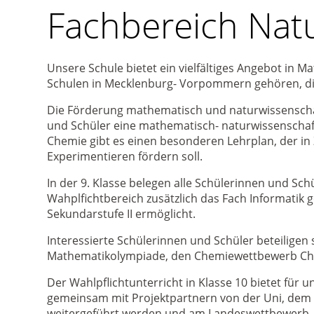
Fachbereich Nat
Unsere Schule bietet ein vielfältiges Angebot in M
Schulen in Mecklenburg- Vorpommern gehören, di
Die Förderung mathematisch und naturwissenschaft
und Schüler eine mathematisch- naturwissenschaf
Chemie gibt es einen besonderen Lehrplan, der i
Experimentieren fördern soll.
In der 9. Klasse belegen alle Schülerinnen und Sch
Wahplfichtbereich zusätzlich das Fach Informatik
Sekundarstufe II ermöglicht.
Interessierte Schülerinnen und Schüler beteiligen 
Mathematikolympiade, den Chemiewettbewerb Che
Der Wahlpflichtunterricht in Klasse 10 bietet für 
gemeinsam mit Projektpartnern von der Uni, dem I
weitergeführt werden und am Landeswettbewerb „Ju