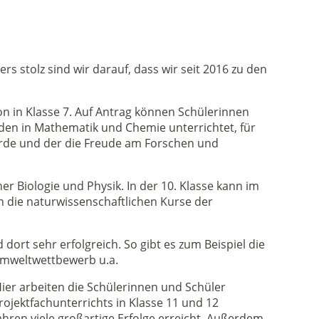
s stolz sind wir darauf, dass wir seit 2016 zu den
n in Klasse 7. Auf Antrag können Schülerinnen
den in Mathematik und Chemie unterrichtet, für
urde und der die Freude am Forschen und
r Biologie und Physik. In der 10. Klasse kann im
n die naturwissenschaftlichen Kurse der
ort sehr erfolgreich. So gibt es zum Beispiel die
umweltwettbewerb u.a.
Hier arbeiten die Schülerinnen und Schüler
jektfachunterrichts in Klasse 11 und 12
hren viele großartige Erfolge erreicht. Außerdem